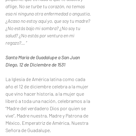
aflige. No se turbe tu corazón, no temas 
esa ni ninguna otra enfermedad o angustia. 
¿Acaso no estoy aquí yo, que soy tu madre? 
¿No estás bajo mi sombra? ¿No soy tu 
salud? ¿No estás por ventura en mi 
regazo?…
”
Santa María de Guadalupe a San Juan 
Diego, 12 de Diciembre de 1531
La Iglesia de América latina como cada 
año el 12 de diciembre celebra a la mujer 
que vino hacer historia, a la mujer que 
liberó a toda una nación, celebramos a la 
“Madre del verdadero Dios por quien se 
vive”, Madre nuestra, Madre y Patrona de 
México, Emperatriz de América, Nuestra 
Señora de Guadalupe.