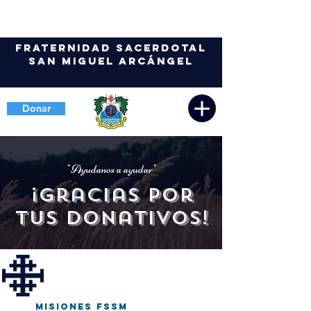
Fraternidad Sacerdotal
San Miguel Arcángel
Donar
"Ayudanos a ayudar"
¡Gracias por
tus donativos!
misiones fssm